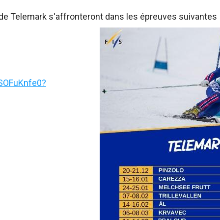
de Telemark s'affronteront dans les épreuves suivantes
NSOFuKnfe0?