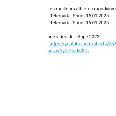
Les meilleurs athlètes mondiaux 
- Telemark - Sprint 15.01.2025
- Telemark - Sprint 16.01.2025
une video de l'étape 2023
:
https://youtube.com/shorts/s
si=zwYykjCjsdzIX-s-