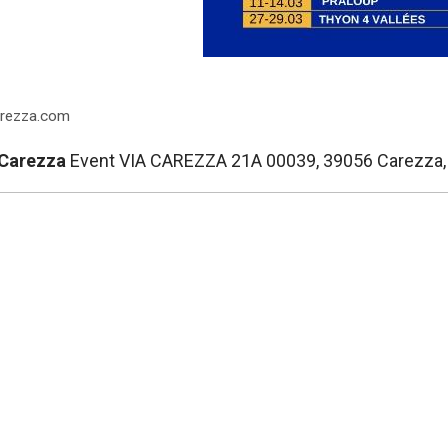
arezza.com
 Carezza
Event VIA CAREZZA 21A 00039, 39056 Carezza, N