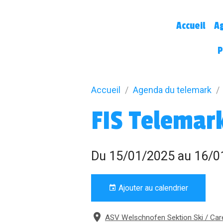
Accueil
A
P
Accueil
Agenda du telemark
FIS Telemark
Du 15/01/2025
au 16/0
Ajouter au calendrier
ASV Welschnofen Sektion Ski / Car