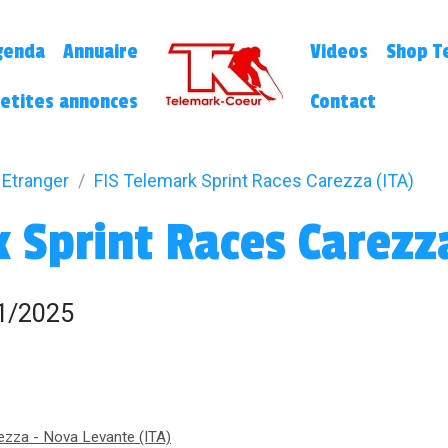
genda
Annuaire
Videos
Shop Te
etites annonces
Contact
Etranger
FIS Telemark Sprint Races Carezza (ITA)
 Sprint Races Carezz
1/2025
ezza - Nova Levante (ITA)