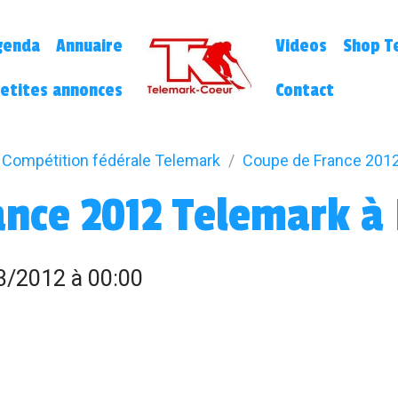
genda
Annuaire
Videos
Shop Te
etites annonces
Contact
Compétition fédérale Telemark
Coupe de France 2012
ance 2012 Telemark à
3/2012
à 00:00