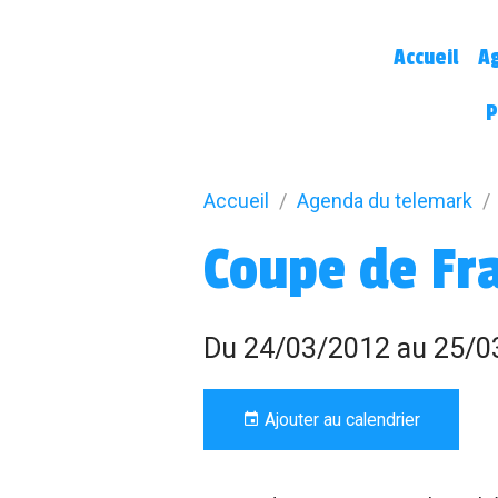
Accueil
A
P
Accueil
Agenda du telemark
Coupe de Fr
Du 24/03/2012
au 25/0
Ajouter au calendrier