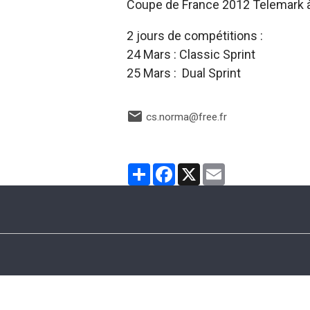
Coupe de France 2012 Telemark 
2 jours de compétitions :
24 Mars : Classic Sprint
25 Mars : Dual Sprint
cs.norma@free.fr
Partager
Facebook
X
Email