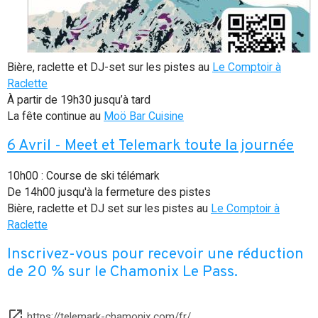
Bière, raclette et DJ-set sur les pistes au
Le Comptoir à
Raclette
À partir de 19h30 jusqu’à tard
La fête continue au
Moö Bar Cuisine
6 Avril - Meet et Telemark toute la journée
10h00 : Course de ski télémark
De 14h00 jusqu'à la fermeture des pistes
Bière, raclette et DJ set sur les pistes au
Le Comptoir à
Raclette
Inscrivez-vous pour recevoir une réduction
de 20 % sur le Chamonix Le Pass.
https://telemark-chamonix.com/fr/