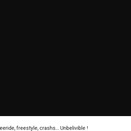
ride, freestyle, crashs... Unbelivible !