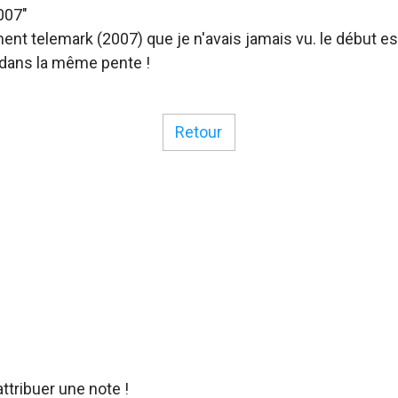
007"
ment telemark (2007) que je n'avais jamais vu. le début 
dans la même pente !
Retour
ttribuer une note !