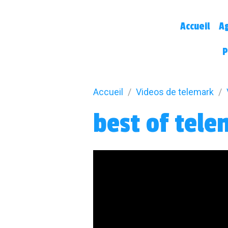
Accueil
A
P
Accueil
Videos de telemark
best of tel