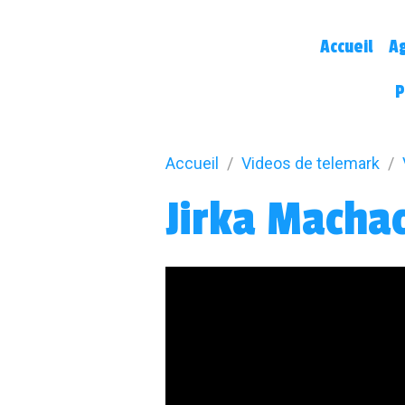
Accueil
A
P
Accueil
Videos de telemark
Jirka Macha