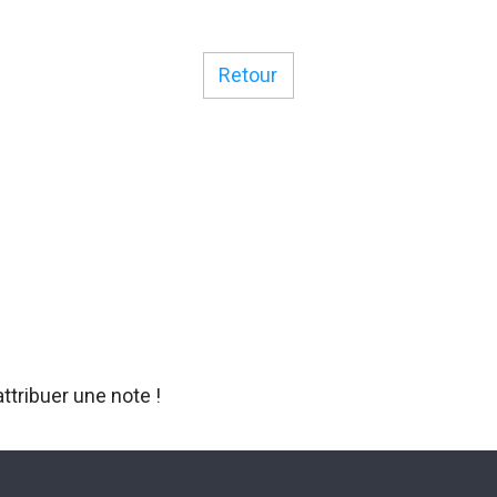
Retour
ttribuer une note !