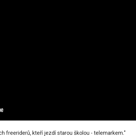
h freeriderů, kteří jezdí starou školou - telemarkem."