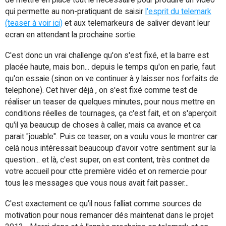
qui permette au non-pratiquant de saisir
l'esprit du telemark
(teaser à voir ici)
et aux telemarkeurs de saliver devant leur
ecran en attendant la prochaine sortie.
C'est donc un vrai challenge qu'on s'est fixé, et la barre est
placée haute, mais bon... depuis le temps qu'on en parle, faut
qu'on essaie (sinon on ve continuer à y laisser nos forfaits de
telephone). Cet hiver déjà , on s'est fixé comme test de
réaliser un teaser de quelques minutes, pour nous mettre en
conditions réelles de tournages, ça c'est fait, et on s'aperçoit
qu'il ya beaucup de choses à caller, mais ca avance et ca
parait "jouable". Puis ce teaser, on a voulu vous le montrer car
celà nous intéressait beaucoup d'avoir votre sentiment sur la
question... et là, c'est super, on est content, très contnet de
votre accueil pour ctte première vidéo et on remercie pour
tous les messages que vous nous avait fait passer...
C'est exactement ce qu'il nous falliat comme sources de
motivation pour nous remancer dés maintenat dans le projet