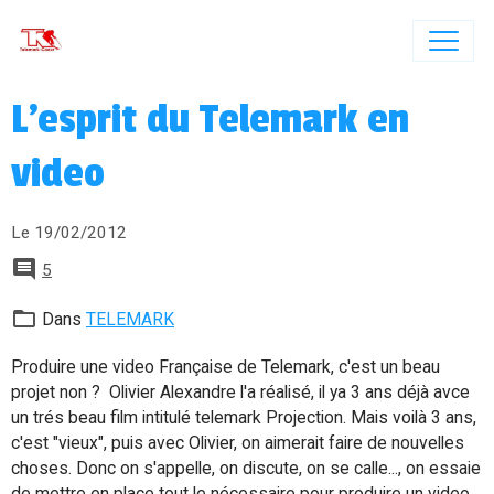
L'esprit du Telemark en
video
Le 19/02/2012
5
Dans
TELEMARK
Produire une video Française de Telemark, c'est un beau
projet non ? Olivier Alexandre l'a réalisé, il ya 3 ans déjà avce
un trés beau film intitulé telemark Projection. Mais voilà 3 ans,
c'est "vieux", puis avec Olivier, on aimerait faire de nouvelles
choses. Donc on s'appelle, on discute, on se calle..., on essaie
de mettre en place tout le nécessaire pour produire un video