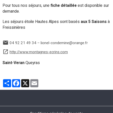
Pour tous nos séjours, une
fiche détaillée
est disponible sur
demande.
Les séjours étoile Hautes Alpes sont basés
aux 5 Saisons
à
Freissinières
04 92 21 49 34 – lionel-condemine@orange.fr
http://www.montagnes-ecrins.com
Saint-Veran
Queyras
Partager
Facebook
X
Email