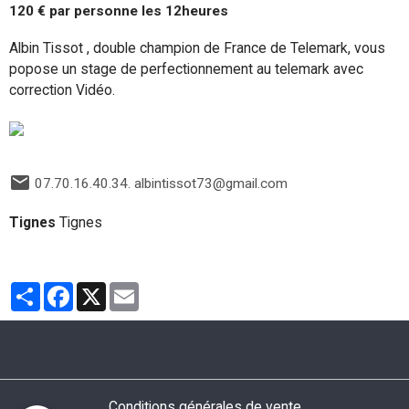
120 € par personne les 12heures
Albin Tissot , double champion de France de Telemark, vous
popose un stage de perfectionnement au telemark avec
correction Vidéo.
07.70.16.40.34. albintissot73@gmail.com
Tignes
Tignes
Partager
Facebook
X
Email
Conditions générales de vente