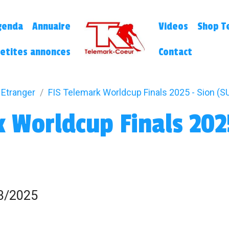
genda
Annuaire
Videos
Shop Te
etites annonces
Contact
Etranger
FIS Telemark Worldcup Finals 2025 - Sion (SU
 Worldcup Finals 202
3/2025