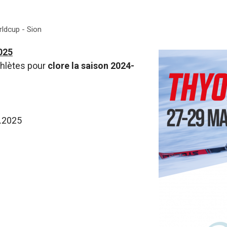
ldcup - Sion
025
thlètes pour
clore la saison 2024-
3.2025