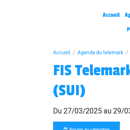
Accueil
A
P
Accueil
Agenda du telemark
FIS Telemark
(SUI)
Du 27/03/2025
au 29/0
Ajouter au calendrier