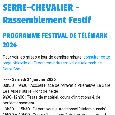
SERRE-CHEVALIER -
Rassemblement Festif
PROGRAMME FESTIVAL DE TÉLÉMARK
2026
Pour voir les mises à jour de dernière minute,
consulter cette
page officielle du Programme du festival de telemark de
Serre Che
.
>>>> Samedi 24 janvier 2026
08h30 – 9h30 : Accueil Place de l’Aravet à Villeneuve La Salle
Les Alpes sur le Front de neige
9h30-12h00 : Tests de matériel, cours d’Initiations & de
perfectionnement
13h30 – 15h30 : Départ pour le traditionnel “slalom humain”
15h30 – 17h00 : Cours d’Initiations & de perfectionnement