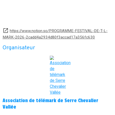
https://www.notion.so/PROGRAMME-FESTIVAL-DE-T-L-
MARK-2026-2cadd4a2934d80f3accad17a356fc630
Organisateur
Association de télémark de Serre Chevalier
Vallée